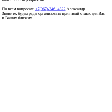
По всем вопросам:
+7(967)-246−4322
Александр
Звоните, будем рады организовать приятный отдых для Вас
и Ваших близких.