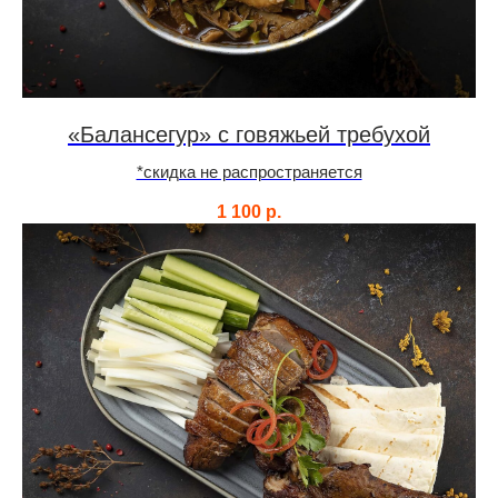
«Балансегур» с говяжьей требухой
*скидка не распространяется
1 100
р.