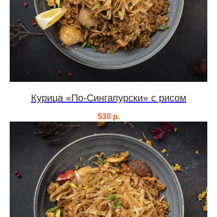
Курица «По-Сингапурски» с рисом
530
р.