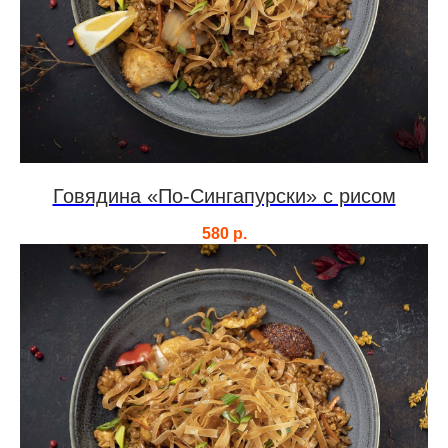
Говядина «По-Сингапурски» с рисом
580
р.