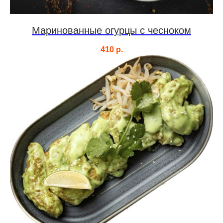
Маринованные огурцы с чесноком
410
р.