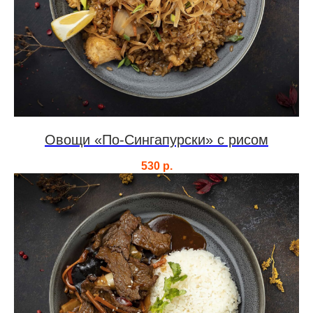
Овощи «По-Сингапурски» с рисом
530
р.