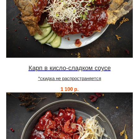
Карп в кисло-сладком соусе
*скидка не распространяется
1 100
р.