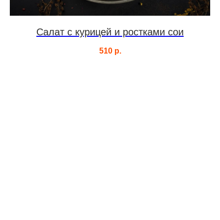
Салат с курицей и ростками сои
510
р.