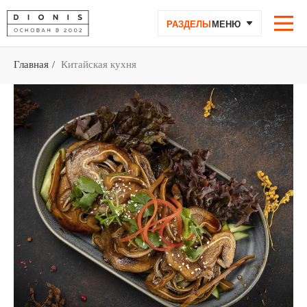
РАЗДЕЛЫ
МЕНЮ
Главная
/
Китайская кухня