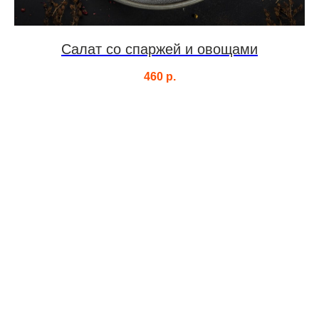
Салат со спаржей и овощами
460
р.