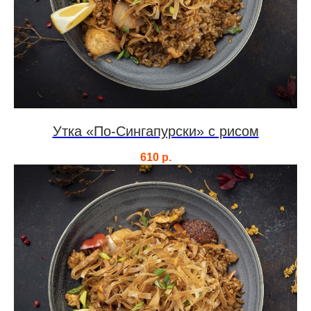
Утка «По-Сингапурски» с рисом
610
р.