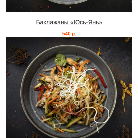
Баклажаны «Юсь-Янь»
540
р.