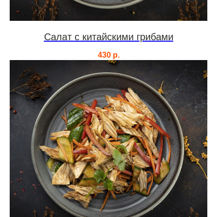
Салат с китайскими грибами
430
р.