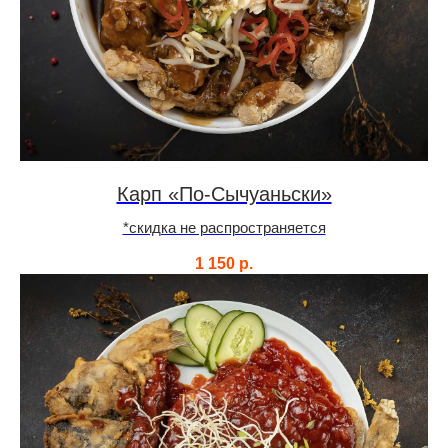
Карп «По-Сычуаньски»
*скидка не распространяется
1 150
р.