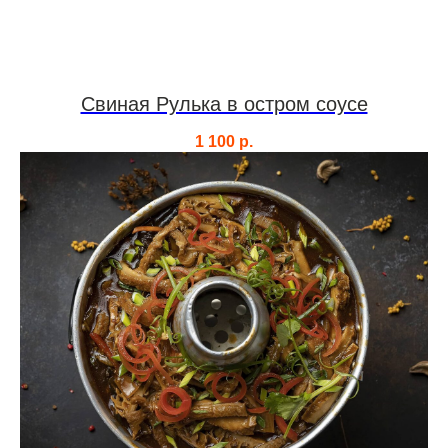
Свиная Рулька в остром соусе
1 100
р.