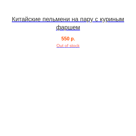
Китайские пельмени на пару с куриным
фаршем
550
р.
Out of stock