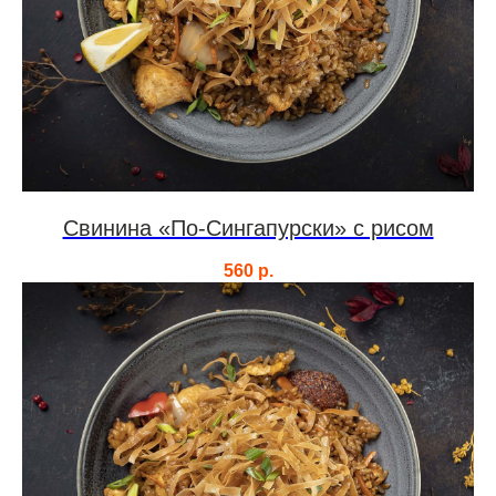
Свинина «По-Сингапурски» с рисом
560
р.