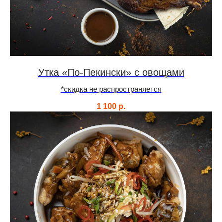
Утка «По-Пекински» с овощами
*скидка не распространяется
1 100
р.