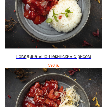
Говядина «По-Пекински» с рисом
590
р.