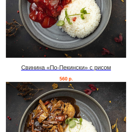
Свинина «По-Пекински» с рисом
560
р.