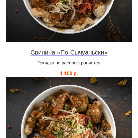
Свинина «По-Сычуаньски»
*скидка не распространяется
1 100
р.