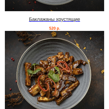
Баклажаны хрустящие
520
р.