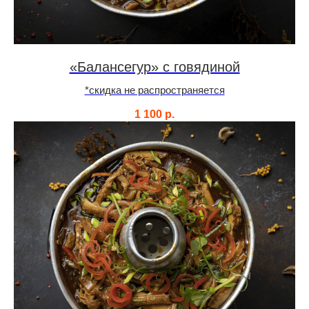
«Балансегур» с говядиной
*скидка не распространяется
1 100
р.