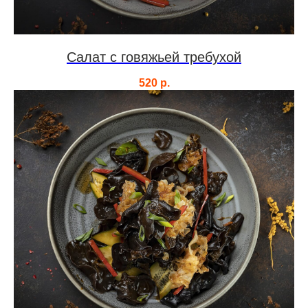
Салат с говяжьей требухой
520
р.