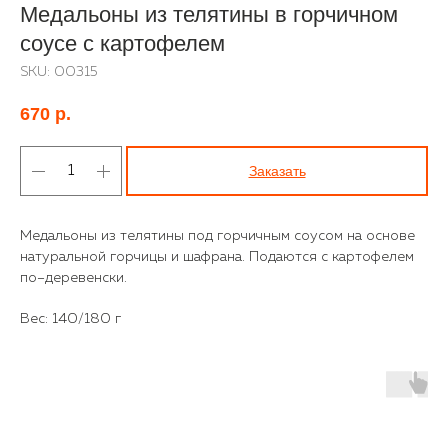
Медальоны из телятины в горчичном
соусе с картофелем
SKU:
00315
670
р.
Заказать
Медальоны из телятины под горчичным соусом на основе
натуральной горчицы и шафрана. Подаются с картофелем
по–деревенски.
Вес: 140/180 г