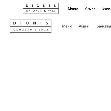
Меню
Акции
Банк
Меню
Акции
Банкеты