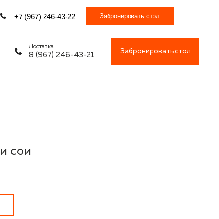
Забронировать стол
+7 (967) 246-43-22
Доставка
Забронировать стол
8 (967) 246-43-21
и сои