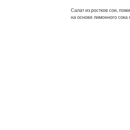
Салат из ростков сои, пом
на основе лимонного сока