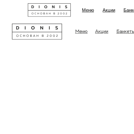
Меню
Акции
Банк
Меню
Акции
Банкет