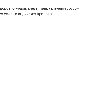
идоров, огурцов, кинзы, заправленный соусом
 со смесью индийских приправ