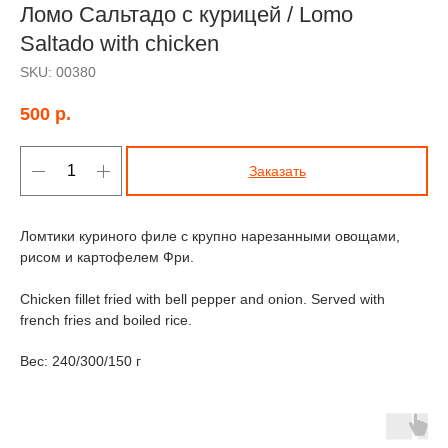
Ломо Сальтадо с курицей / Lomo
Saltado with chicken
SKU:
00380
500
р.
Заказать
Ломтики куриного филе с крупно нарезанными овощами,
рисом и картофелем Фри.
Chicken fillet fried with bell pepper and onion. Served with
french fries and boiled rice.
Вес: 240/300/150 г