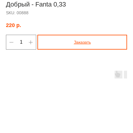
Добрый - Fanta 0,33
SKU:
00888
220
р.
Заказать