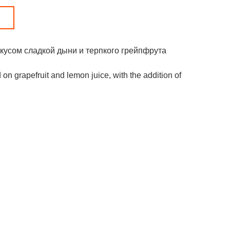
усом сладкой дыни и терпкого грейпфрута
grapefruit and lemon juice, with the addition of