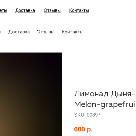
еты
Доставка
Отзывы
Контакты
ы
Доставка
Отзывы
Контакты
Лимонад Дыня-
Melon-grapefruit
SKU:
00897
600
р.