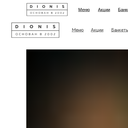
Меню
Акции
Банк
Меню
Акции
Банкет