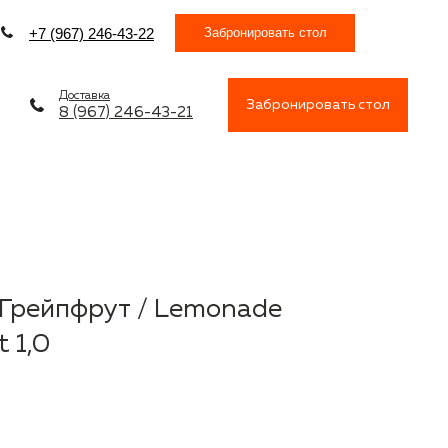
Забронировать стол
+7 (967) 246-43-22
Доставка
Забронировать стол
8 (967) 246-43-21
Грейпфрут / Lemonade
 1,0