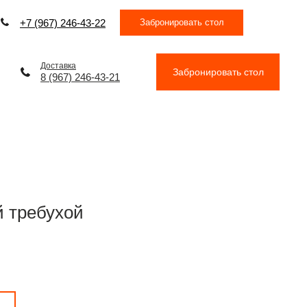
Забронировать стол
+7 (967) 246-43-22
Доставка
Забронировать стол
8 (967) 246-43-21
й требухой