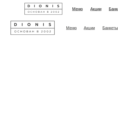
Меню
Акции
Банк
Меню
Акции
Банкеты