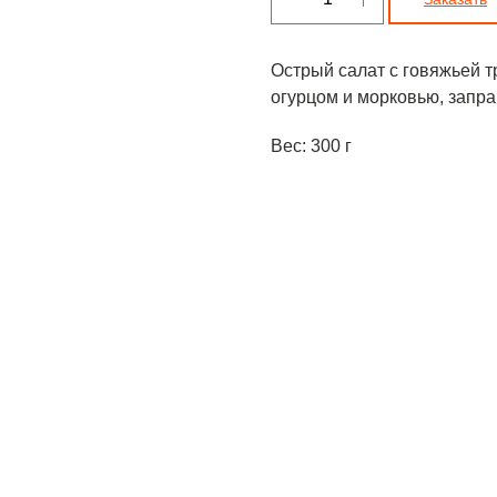
Острый салат с говяжьей т
огурцом и морковью, запр
Вес: 300 г