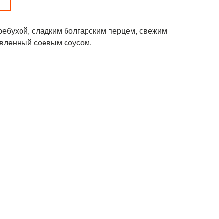
ребухой, сладким болгарским перцем, свежим
авленный соевым соусом.