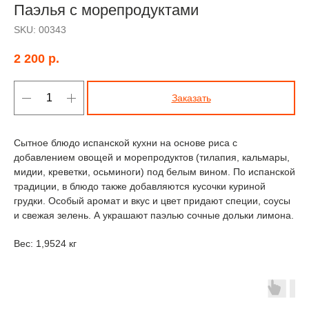
Паэлья с морепродуктами
SKU:
00343
2 200
р.
Заказать
Сытное блюдо испанской кухни на основе риса с
добавлением овощей и морепродуктов (тилапия, кальмары,
мидии, креветки, осьминоги) под белым вином. По испанской
традиции, в блюдо также добавляются кусочки куриной
грудки. Особый аромат и вкус и цвет придают специи, соусы
и свежая зелень. А украшают паэлью сочные дольки лимона.
Вес: 1,9524 кг