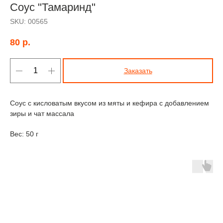
Соус "Тамаринд"
SKU:
00565
80
р.
Заказать
Соус с кисловатым вкусом из мяты и кефира с добавлением
зиры и чат массала
Вес: 50 г