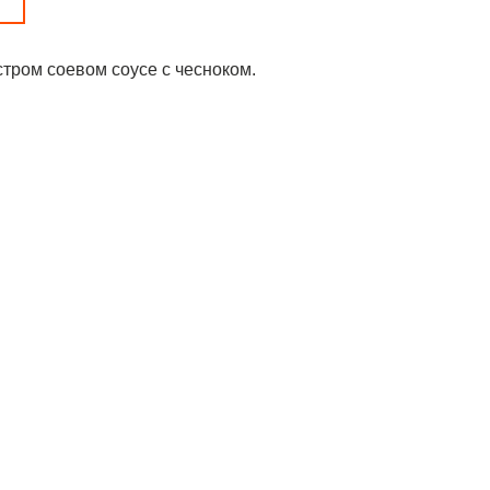
тром соевом соусе с чесноком.