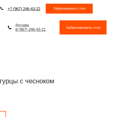
Забронировать стол
+7 (967) 246-43-22
Доставка
Забронировать стол
8 (967) 246-43-21
гурцы с чесноком